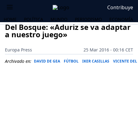
Contribuye
HOME
POLÍTICA
MUNDO
PERIODISMO
ECONOMÍA
Del Bosque: «Aduriz se va adaptar
a nuestro juego»
Europa Press
25 Mar 2016 - 00:16 CET
Archivado en:
DAVID DE GEA
FÚTBOL
IKER CASILLAS
VICENTE DEL
OS