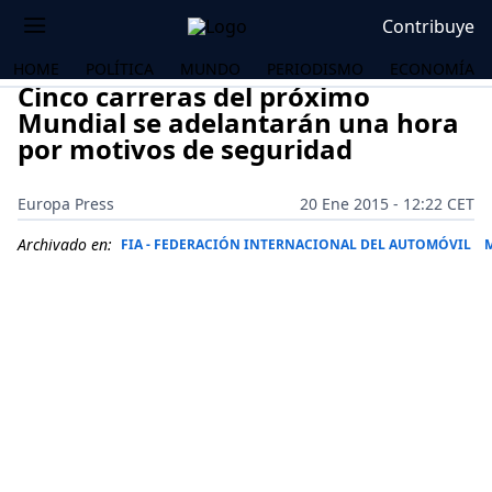
Contribuye
HOME
POLÍTICA
MUNDO
PERIODISMO
ECONOMÍA
Cinco carreras del próximo
Mundial se adelantarán una hora
por motivos de seguridad
Europa Press
20 Ene 2015 - 12:22 CET
Archivado en:
FIA - FEDERACIÓN INTERNACIONAL DEL AUTOMÓVIL
OS