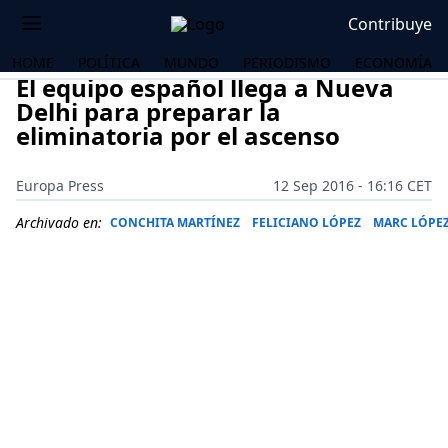
Contribuye
HOME
POLÍTICA
MUNDO
PERIODISMO
ECONOMÍA
El equipo español llega a Nueva
Delhi para preparar la
eliminatoria por el ascenso
Europa Press
12 Sep 2016 - 16:16 CET
Archivado en:
CONCHITA MARTÍNEZ
FELICIANO LÓPEZ
MARC LÓPE
OS