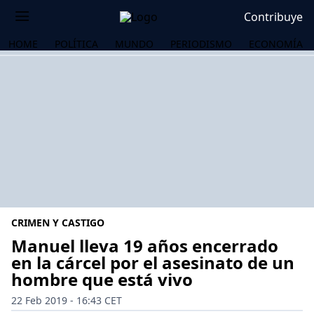
Contribuye
HOME
POLÍTICA
MUNDO
PERIODISMO
ECONOMÍA
CRIMEN Y CASTIGO
Manuel lleva 19 años encerrado
en la cárcel por el asesinato de un
hombre que está vivo
OS
22 Feb 2019 - 16:43 CET