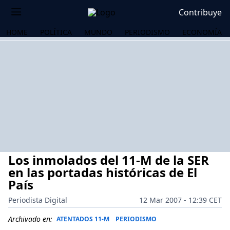
Contribuye
HOME
POLÍTICA
MUNDO
PERIODISMO
ECONOMÍA
Los inmolados del 11-M de la SER
en las portadas históricas de El
País
Periodista Digital
12 Mar 2007 - 12:39 CET
OS
Archivado en:
ATENTADOS 11-M
PERIODISMO