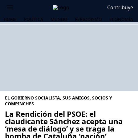
Contribuye
HOME
POLÍTICA
MUNDO
PERIODISMO
ECONOMÍA
EL GOBIERNO SOCIALISTA, SUS AMIGOS, SOCIOS Y
COMPINCHES
La Rendición del PSOE: el
claudicante Sánchez acepta una
OS
‘mesa de diálogo’ y se traga la
bomba de Cataluña ‘nación’