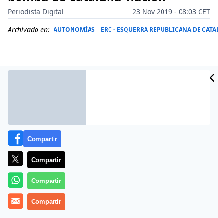
Periodista Digital
23 Nov 2019 - 08:03 CET
Archivado en:
AUTONOMÍAS
ERC - ESQUERRA REPUBLICANA DE CAT
Compartir
Compartir
Compartir
Más información
Compartir