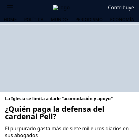
Contribuye
HOME
POLÍTICA
MUNDO
PERIODISMO
ECONOMÍA
La Iglesia se limita a darle "acomodación y apoyo"
¿Quién paga la defensa del
cardenal Pell?
OS
El purpurado gasta más de siete mil euros diarios en
sus abogados