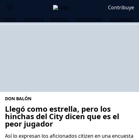
Contribuye
HOME
POLÍTICA
MUNDO
PERIODISMO
ECONOMÍA
DON BALÓN
Llegó como estrella, pero los
hinchas del City dicen que es el
peor jugador
OS
Así lo expresan los aficionados citizen en una encuesta