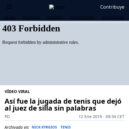
Contribuye
HOME
POLÍTICA
MUNDO
PERIODISMO
ECONOMÍA
VÍDEO VIRAL
Así fue la jugada de tenis que dejó
al juez de silla sin palabras
OS
PD
12 Ene 2019 - 09:34 CET
Archivado en:
NICK KYRGIOS
TENIS