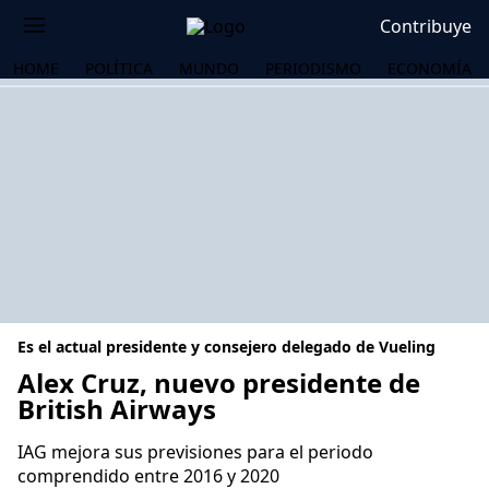
Contribuye
HOME
POLÍTICA
MUNDO
PERIODISMO
ECONOMÍA
Es el actual presidente y consejero delegado de Vueling
Alex Cruz, nuevo presidente de
British Airways
OS
IAG mejora sus previsiones para el periodo
comprendido entre 2016 y 2020