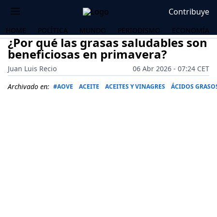
Contribuye
HOME
POLÍTICA
MUNDO
PERIODISMO
ECONOMÍA
¿Por qué las grasas saludables son
beneficiosas en primavera?
Juan Luis Recio
06 Abr 2026 - 07:24 CET
Archivado en:
#AOVE
ACEITE
ACEITES Y VINAGRES
ÁCIDOS GRASO
OS