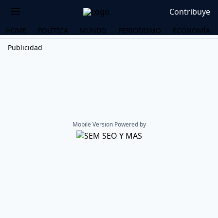
Contribuye
HOME
POLÍTICA
MUNDO
PERIODISMO
ECONOMÍA
Publicidad
Mobile Version Powered by
OS