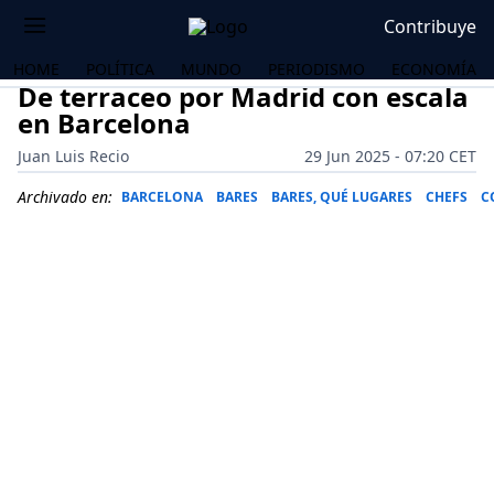
Contribuye
HOME
POLÍTICA
MUNDO
PERIODISMO
ECONOMÍA
De terraceo por Madrid con escala
en Barcelona
Juan Luis Recio
29 Jun 2025 - 07:20 CET
Archivado en:
BARCELONA
BARES
BARES, QUÉ LUGARES
CHEFS
C
OS