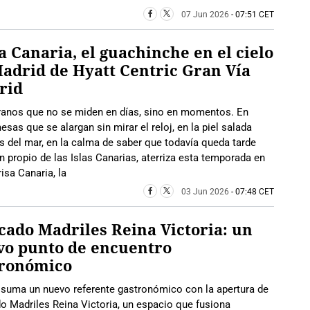
07 Jun 2026
- 07:51 CET
a Canaria, el guachinche en el cielo
adrid de Hyatt Centric Gran Vía
rid
ranos que no se miden en días, sino en momentos. En
sas que se alargan sin mirar el reloj, en la piel salada
 del mar, en la calma de saber que todavía queda tarde
n propio de las Islas Canarias, aterriza esta temporada en
isa Canaria, la
03 Jun 2026
- 07:48 CET
ado Madriles Reina Victoria: un
vo punto de encuentro
tronómico
 suma un nuevo referente gastronómico con la apertura de
 Madriles Reina Victoria, un espacio que fusiona