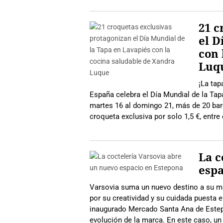
21 c
el D
con 
Luq
¡La tap
España celebra el Día Mundial de la Tap
martes 16 al domingo 21, más de 20 bare
croqueta exclusiva por solo 1,5 €, entre
La c
espa
Varsovia suma un nuevo destino a su ma
por su creatividad y su cuidada puesta 
inaugurado Mercado Santa Ana de Estepona
evolución de la marca. En este caso, un