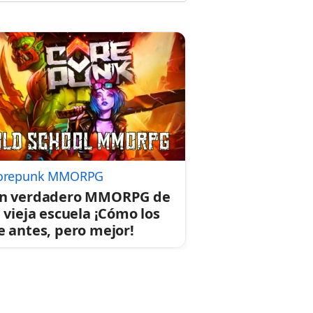
orepunk MMORPG
n verdadero MMORPG de
a vieja escuela ¡Cómo los
e antes, pero mejor!