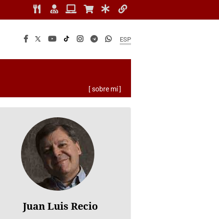
ESP
[ sobre mí ]
Juan Luis Recio