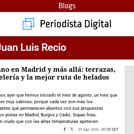
 Juan Luis Recio
no en Madrid y más allá: terrazas,
elería y la mejor ruta de helados
os ayer que hemos iniciado el mes de agosto, un mes que
ser muy sabroso, porque cada vez son más los
rantes que permanecen abiertos con sus propuestas
 pistas en Madrid, Burgos y Cádiz. Sopas frías,
en crudo que con las altas temperaturas apetecen
05 Ago 2026
- 07:35 CET