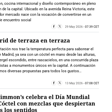
ón, cocina internacional y diseño contemporáneo en pleno
 de la capital. Ubicado en la avenida Reina Victoria, este
dor mercado nace con la vocación de convertirse en un
e encuentro social
29 May 2026
- 07:39 CET
id de terraza en terraza
tación nos trae la temperatura perfecta para saborear el
e Madrid, ya sea con un cóctel en mano desde las alturas,
ergel escondido, entre rascacielos, en una concurrida plaza
istas a monumentos únicos en la capital. A continuación
amos diversas propuestas para todos los gustos…
13 May 2026
- 07:08 CET
immon’s celebra el Día Mundial
Cóctel con mezclas que despiertan
s los sentidos