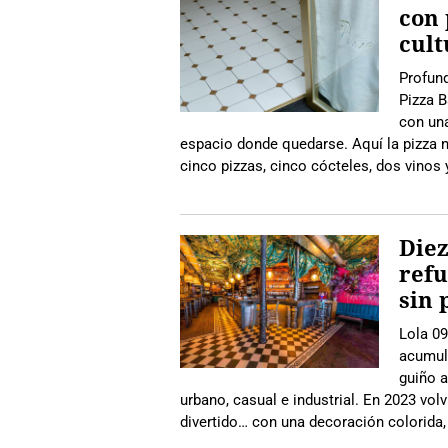
con 
cult
Profund
Pizza B
con una
espacio donde quedarse. Aquí la pizza n
cinco pizzas, cinco cócteles, dos vinos 
Diez
refu
sin 
Lola 09
acumul
guiño 
urbano, casual e industrial. En 2023 vol
divertido… con una decoración colorida,