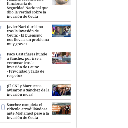
funcionaria de
Seguridad Nacional que
dijo la verdad sobre la
invasión de Ceuta
Javier Nart durísimo
tras la invasión de
Ceuta: «El buenismo
nos lleva a un problema
muy grave»
Paco Castañares hunde
a Sánchez por irse a
veranear tras la
invasión de Ceuta:
«Frivolidad y falta de
respeto»
¡El CNI y Marruecos
avisaron a Sánchez de la
invasión mora!
Sánchez completa el
ridículo arrodillándose
ante Mohamed pese a la
invasión de Ceuta