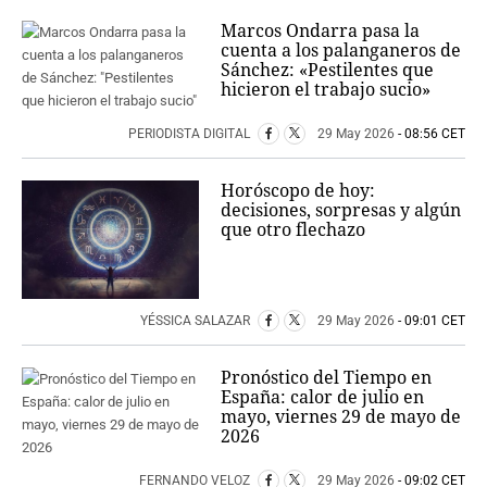
Marcos Ondarra pasa la
cuenta a los palanganeros de
Sánchez: «Pestilentes que
hicieron el trabajo sucio»
PERIODISTA DIGITAL
29 May 2026
- 08:56 CET
Horóscopo de hoy:
decisiones, sorpresas y algún
que otro flechazo
YÉSSICA SALAZAR
29 May 2026
- 09:01 CET
Pronóstico del Tiempo en
España: calor de julio en
mayo, viernes 29 de mayo de
2026
FERNANDO VELOZ
29 May 2026
- 09:02 CET