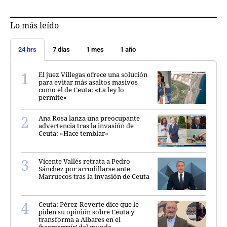
Lo más leído
24 hrs
7 días
1 mes
1 año
El juez Villegas ofrece una solución
para evitar más asaltos masivos
como el de Ceuta: «La ley lo
permite»
Ana Rosa lanza una preocupante
advertencia tras la invasión de
Ceuta: «Hace temblar»
Vicente Vallés retrata a Pedro
Sánchez por arrodillarse ante
Marruecos tras la invasión de Ceuta
Ceuta: Pérez-Reverte dice que le
piden su opinión sobre Ceuta y
transforma a Albares en el