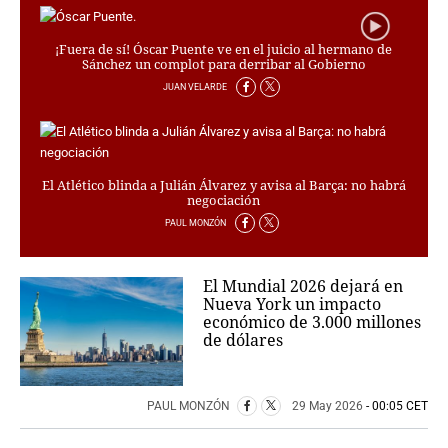
¡Fuera de sí! Óscar Puente ve en el juicio al hermano de
Sánchez un complot para derribar al Gobierno
JUAN VELARDE
El Atlético blinda a Julián Álvarez y avisa al Barça: no habrá
negociación
PAUL MONZÓN
El Mundial 2026 dejará en
Nueva York un impacto
económico de 3.000 millones
de dólares
PAUL MONZÓN
29 May 2026
- 00:05 CET