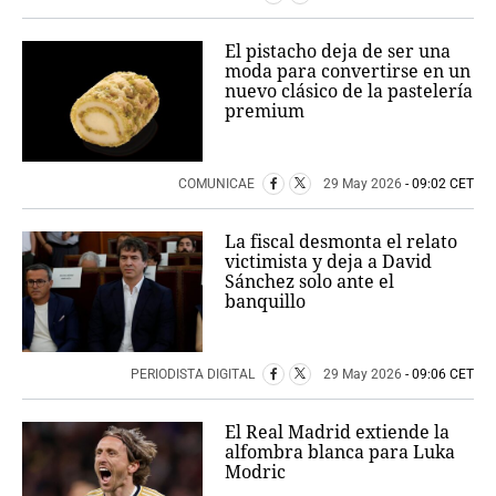
El pistacho deja de ser una
moda para convertirse en un
nuevo clásico de la pastelería
premium
COMUNICAE
29 May 2026
- 09:02 CET
La fiscal desmonta el relato
victimista y deja a David
Sánchez solo ante el
banquillo
PERIODISTA DIGITAL
29 May 2026
- 09:06 CET
El Real Madrid extiende la
alfombra blanca para Luka
Modric