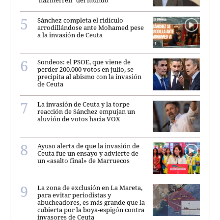
‘hazmerreír’ del mundo
Sánchez completa el ridículo
arrodillándose ante Mohamed pese
a la invasión de Ceuta
Sondeos: el PSOE, que viene de
perder 200.000 votos en julio, se
precipita al abismo con la invasión
de Ceuta
La invasión de Ceuta y la torpe
reacción de Sánchez empujan un
aluvión de votos hacia VOX
Ayuso alerta de que la invasión de
Ceuta fue un ensayo y advierte de
un «asalto final» de Marruecos
La zona de exclusión en La Mareta,
para evitar periodistas y
abucheadores, es más grande que la
cubierta por la boya-espigón contra
invasores de Ceuta