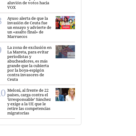
aluvión de votos hacia
VOX
Ayuso alerta de que la
invasión de Ceuta fue
un ensayo y advierte de
un «asalto final» de
Marruecos
La zona de exclusión en
La Mareta, para evitar
periodistas y
abucheadores, es más
grande que la cubierta
por la boya-espigón
contra invasores de
Ceuta
Meloni, al frente de 22
países, carga contra el
‘irresponsable’ Sánchez
y exige a la UE que le
retire las competencias
migratorias