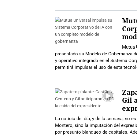
Mutu
Corp
mod
Mutua U
presentado su Modelo de Gobernanza de l
y operativo integrado en el Sistema Corpo
permitirá impulsar el uso de esta tecnolo
Zapa
Gil 
exp
La noticia del día, y de la semana, no 
Montero, sino la imputación del expresi
por presunto blanqueo de capitales. Ad