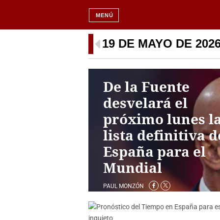
MENÚ
19 DE MAYO DE 202
De la Fuente
desvelará el
próximo lunes l
lista definitiva d
España para el
Mundial
PAUL MONZÓN