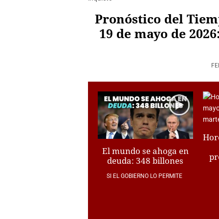
Pronóstico del Tiem
19 de mayo de 2026:
FE
Hor
El mundo se ahoga en
pr
deuda: 348 billones
SI EL GOBIERNO LO PERMITE