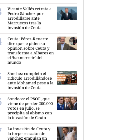
Vicente Vallés retrata a
Pedro Sánchez por
arrodillarse ante
Marruecos tras la
invasión de Ceuta
Ceuta: Pérez-Reverte
dice que le piden su
opinión sobre Ceuta y
transforma a Albares en
el ‘hazmerreír’ del
mundo
Sánchez completa el
ridículo arrodillándose
ante Mohamed pese a la
invasión de Ceuta
Sondeos: el PSOE, que
viene de perder 200.000
votos en julio, se
precipita al abismo con
la invasión de Ceuta
La invasión de Ceuta y
la torpe reacción de
Sánchez empujan un