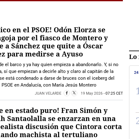
ico en el PSOE! Odón Elorza se
goja por el fiasco de Montero y
e a Sánchez que quite a Óscar
z para medirse a Ayuso
Lo 
e el barco y ya hay quien empieza a abandonarlo. Y, si no
 sí que empiezan a decirle alto y claro al capitán de la
24
se está condenado a darse de bruces con el iceberg del
el PSOE en Andalucía, con María Jesús Montero
JUAN VELARDE
19 May 2026
- 07:25 CET
e en estado puro! Fran Simón y
h Santaolalla se enzarzan en una
ealista discusión que Cintora corta
ando machista al tertuliano