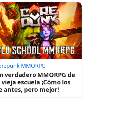
orepunk MMORPG
n verdadero MMORPG de
a vieja escuela ¡Cómo los
e antes, pero mejor!