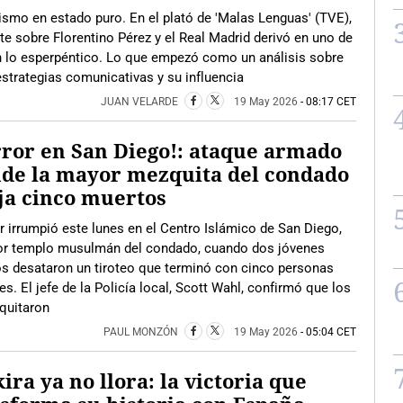
ismo en estado puro. En el plató de 'Malas Lenguas' (TVE),
te sobre Florentino Pérez y el Real Madrid derivó en uno de
 lo esperpéntico. Lo que empezó como un análisis sobre
estrategias comunicativas y su influencia
JUAN VELARDE
19 May 2026
- 08:17 CET
ror en San Diego!: ataque armado
de la mayor mezquita del condado
ja cinco muertos
or irrumpió este lunes en el Centro Islámico de San Diego,
or templo musulmán del condado, cuando dos jóvenes
s desataron un tiroteo que terminó con cinco personas
es. El jefe de la Policía local, Scott Wahl, confirmó que los
 quitaron
PAUL MONZÓN
19 May 2026
- 05:04 CET
ira ya no llora: la victoria que