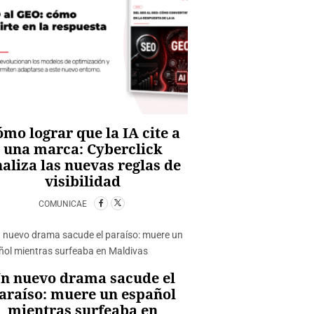
mo lograr que la IA cite a
una marca: Cyberclick
aliza las nuevas reglas de
visibilidad
COMUNICAE
n nuevo drama sacude el
araíso: muere un español
mientras surfeaba en