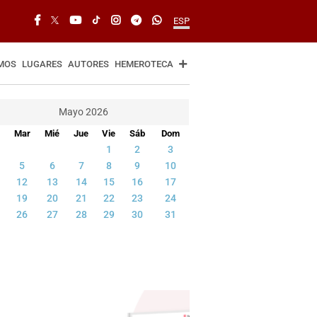
ESP
MOS
LUGARES
AUTORES
HEMEROTECA
Mayo 2026
Mar
Mié
Jue
Vie
Sáb
Dom
1
2
3
5
6
7
8
9
10
12
13
14
15
16
17
19
20
21
22
23
24
26
27
28
29
30
31