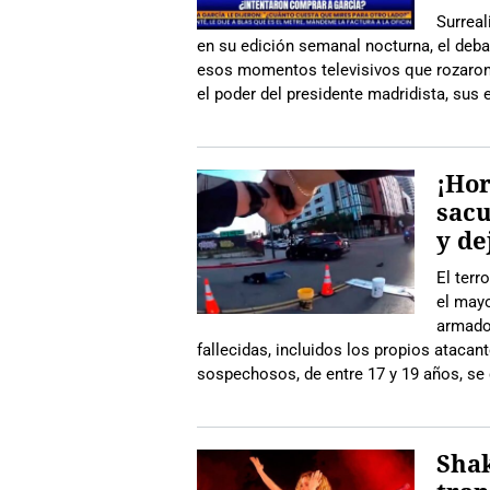
Surreal
en su edición semanal nocturna, el deba
esos momentos televisivos que rozaron
el poder del presidente madridista, sus 
¡Hor
sacu
y de
El terr
el may
armado
fallecidas, incluidos los propios atacant
sospechosos, de entre 17 y 19 años, se
Shak