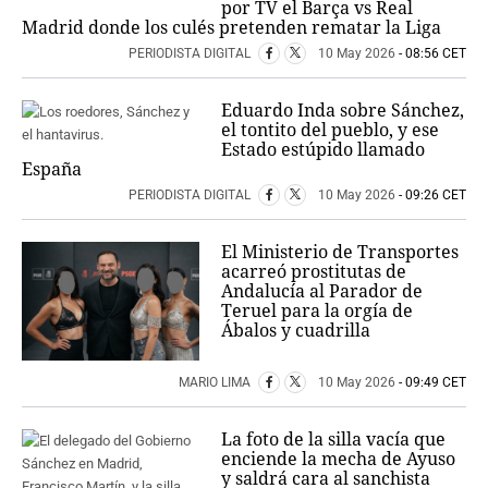
por TV el Barça vs Real
Madrid donde los culés pretenden rematar la Liga
PERIODISTA DIGITAL
10 May 2026
- 08:56 CET
Eduardo Inda sobre Sánchez,
el tontito del pueblo, y ese
Estado estúpido llamado
España
PERIODISTA DIGITAL
10 May 2026
- 09:26 CET
El Ministerio de Transportes
acarreó prostitutas de
Andalucía al Parador de
Teruel para la orgía de
Ábalos y cuadrilla
MARIO LIMA
10 May 2026
- 09:49 CET
La foto de la silla vacía que
enciende la mecha de Ayuso
y saldrá cara al sanchista