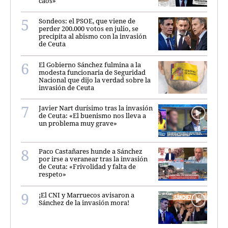
caos»
Sondeos: el PSOE, que viene de
perder 200.000 votos en julio, se
precipita al abismo con la invasión
de Ceuta
El Gobierno Sánchez fulmina a la
modesta funcionaria de Seguridad
Nacional que dijo la verdad sobre la
invasión de Ceuta
Javier Nart durísimo tras la invasión
de Ceuta: «El buenismo nos lleva a
un problema muy grave»
Paco Castañares hunde a Sánchez
por irse a veranear tras la invasión
de Ceuta: «Frivolidad y falta de
respeto»
¡El CNI y Marruecos avisaron a
Sánchez de la invasión mora!