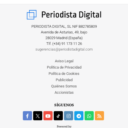
PERIODISTA DIGITAL, SL NIF B82785809
Avenida de Asturias, 49, bajo
28029 Madrid (España)
Tlf. (+34) ‎91 173 11 26
sugerencias@periodistadigital.com
Aviso Legal
Política de Privacidad
Política de Cookies
Publicidad
Quiénes Somos
Accionistas
SÍGUENOS
Powered by