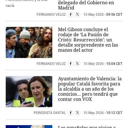
delegado del Gobierno en
Madrid
FERNANDO VELOZ
10 May 2026
- 09:56 CET
Mel Gibson concluye el
rodaje de ‘La Pasión de
Cristo: Resurrección’: un
detalle sorprendente en las
manos del actor
FERNANDO VELOZ
10 May 2026
- 10:04 CET
Ayuntamiento de Valencia: la
popular Catalá favorita para
la alcaldía a un año de los
comicios… pero tendrá que
contar con VOX
PERIODISTA DIGITAL
10 May 2026
- 10:12 CET
Los españoles que viajan a