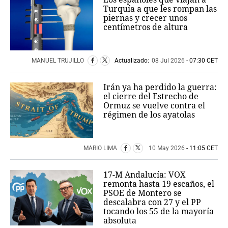
Turquía a que les rompan las
piernas y crecer unos
centímetros de altura
MANUEL TRUJILLO
Actualizado:
08 Jul 2026
- 07:30 CET
Irán ya ha perdido la guerra:
el cierre del Estrecho de
Ormuz se vuelve contra el
régimen de los ayatolas
MARIO LIMA
10 May 2026
- 11:05 CET
17-M Andalucía: VOX
remonta hasta 19 escaños, el
PSOE de Montero se
descalabra con 27 y el PP
tocando los 55 de la mayoría
absoluta