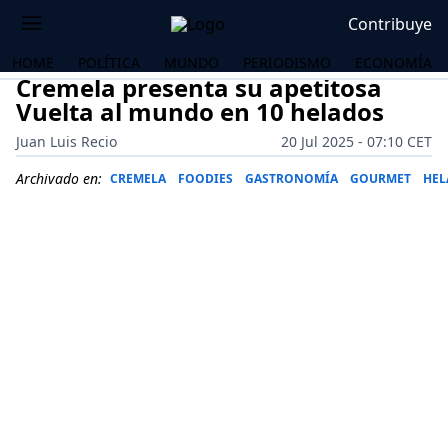
Contribuye
HOME
POLÍTICA
MUNDO
PERIODISMO
ECONOMÍA
Cremela presenta su apetitosa
Vuelta al mundo en 10 helados
Juan Luis Recio
20 Jul 2025 - 07:10 CET
Archivado en:
CREMELA
FOODIES
GASTRONOMÍA
GOURMET
HEL
OS