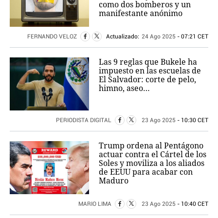
como dos bomberos y un
manifestante anónimo
FERNANDO VELOZ
Actualizado:
24 Ago 2025
- 07:21 CET
Las 9 reglas que Bukele ha
impuesto en las escuelas de
El Salvador: corte de pelo,
himno, aseo…
PERIODISTA DIGITAL
23 Ago 2025
- 10:30 CET
Trump ordena al Pentágono
actuar contra el Cártel de los
Soles y moviliza a los aliados
de EEUU para acabar con
Maduro
MARIO LIMA
23 Ago 2025
- 10:40 CET