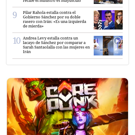
recibe el ministro es mayúsculo
Pilar Rahola estalla contra el
Gobierno Sánchez por su doble
rasero con Irán: «Es una izquierda
de mierda»
Andrea Levy estalla contra un
lacayo de Sánchez por comparar a
Sarah Santaolalla con las mujeres en
Irán