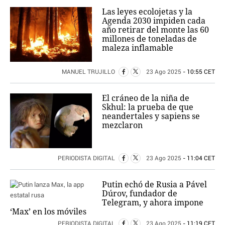
Las leyes ecolojetas y la
Agenda 2030 impiden cada
año retirar del monte las 60
millones de toneladas de
maleza inflamable
MANUEL TRUJILLO
23 Ago 2025
- 10:55 CET
El cráneo de la niña de
Skhul: la prueba de que
neandertales y sapiens se
mezclaron
PERIODISTA DIGITAL
23 Ago 2025
- 11:04 CET
Putin echó de Rusia a Pável
Dúrov, fundador de
Telegram, y ahora impone
‘Max’ en los móviles
PERIODISTA DIGITAL
23 Ago 2025
- 11:19 CET