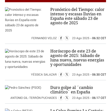
Pronóstico del Tiempo: calor
intenso y escasas lluvias en
España este sábado 23 de
agosto de 2025
FERNANDO VELOZ
23 Ago 2025
- 06:32 CET
Horóscopo de este 23 de
agosto de 2025: Sábado de
luna nueva, nuevas energías
y oportunidades
YÉSSICA SALAZAR
23 Ago 2025
- 06:30 CET
Duro golpe al ´cambio
climático´ en España
ANTONIO GIL-TERRÓN PUCHADES
23 Ago 2025
- 06:17 CET
Lo Celso ilumina La Cartuja: