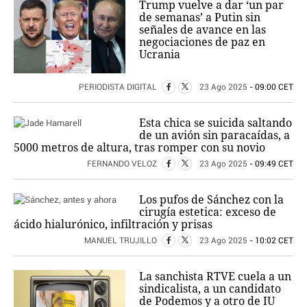
Trump vuelve a dar ‘un par
de semanas’ a Putin sin
señales de avance en las
negociaciones de paz en
Ucrania
PERIODISTA DIGITAL
23 Ago 2025
- 09:00 CET
Esta chica se suicida saltando
de un avión sin paracaídas, a
5000 metros de altura, tras romper con su novio
FERNANDO VELOZ
23 Ago 2025
- 09:49 CET
Los pufos de Sánchez con la
cirugía estetica: exceso de
ácido hialurónico, infiltración y prisas
MANUEL TRUJILLO
23 Ago 2025
- 10:02 CET
La sanchista RTVE cuela a un
sindicalista, a un candidato
de Podemos y a otro de IU