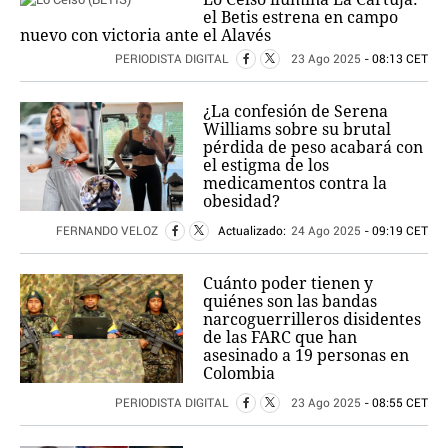
el Betis estrena en campo
nuevo con victoria ante el Alavés
PERIODISTA DIGITAL
23 Ago 2025
- 08:13 CET
¿La confesión de Serena
Williams sobre su brutal
pérdida de peso acabará con
el estigma de los
medicamentos contra la
obesidad?
FERNANDO VELOZ
Actualizado:
24 Ago 2025
- 09:19 CET
Cuánto poder tienen y
quiénes son las bandas
narcoguerrilleros disidentes
de las FARC que han
asesinado a 19 personas en
Colombia
PERIODISTA DIGITAL
23 Ago 2025
- 08:55 CET