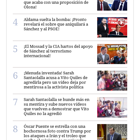
que acaba con una proposición de
Olona!
Aldama suelta la bomba: ¡Pronto
revelará el sobre que aniquilará a
Sánchez y al PSOE!
¡El Mossad y la CIA hartos del apoyo
de Sánchez al terrorismo
internacional!
¡Menuda inventada! Sarah
Santaolalla acusa a Vito Quiles de
agredirla pero un vídeo deja por
mentirosa a la activista política
Sarah Santaolalla se hunde más en
su mentira y sube nuevos vídeos
que vuelven a demostrar que Vito
Quiles no la agredió
Óscar Puente se estrella con una
bochornosa foto contra Trump por
los ataques a Irán y el troleo que