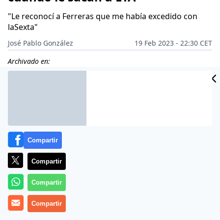
"Le reconocí a Ferreras que me había excedido con
laSexta"
José Pablo González
19 Feb 2023 - 22:30 CET
Archivado en:
Compartir
Compartir
Compartir
Compartir
Más información