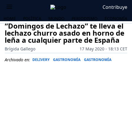
Contribuye
HOME
POLÍTICA
MUNDO
PERIODISMO
ECONOMÍA
“Domingos de Lechazo” te lleva el
lechazo churro asado en horno de
leña a cualquier parte de España
Brígida Gallego
17 May 2020 - 18:13 CET
Archivado en:
DELIVERY
GASTRONOMÍA
GASTRONOMÍA
OS