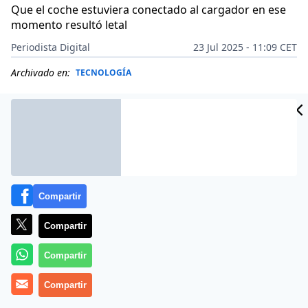
Que el coche estuviera conectado al cargador en ese
momento resultó letal
Periodista Digital
23 Jul 2025 - 11:09 CET
Archivado en:
TECNOLOGÍA
Compartir
Compartir
Compartir
Compartir
Más información