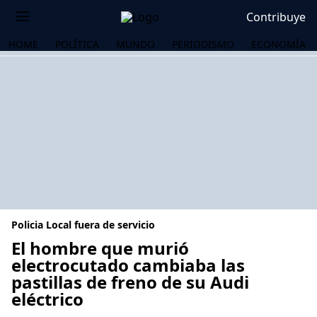
Contribuye
HOME
POLÍTICA
MUNDO
PERIODISMO
ECONOMÍA
Policia Local fuera de servicio
El hombre que murió
electrocutado cambiaba las
pastillas de freno de su Audi
OS
eléctrico