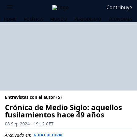
Contribuye
HOME
POLÍTICA
MUNDO
PERIODISMO
ECONOMÍA
Entrevistas con el autor (5)
Crónica de Medio Siglo: aquellos
fusilamientos hace 49 años
OS
08 Sep 2024 - 19:12 CET
Archivado en:
GUÍA CULTURAL