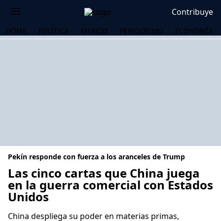
Contribuye
HOME
POLÍTICA
MUNDO
PERIODISMO
ECONOMÍA
Pekín responde con fuerza a los aranceles de Trump
Las cinco cartas que China juega
en la guerra comercial con Estados
Unidos
OS
China despliega su poder en materias primas,