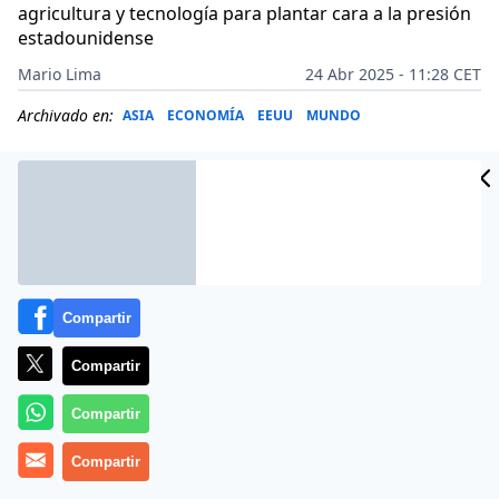
agricultura y tecnología para plantar cara a la presión
estadounidense
Mario Lima
24 Abr 2025 - 11:28 CET
Archivado en:
ASIA
ECONOMÍA
EEUU
MUNDO
Compartir
Compartir
Compartir
Compartir
Más información