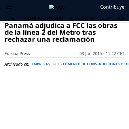
Contribuye
HOME
POLÍTICA
MUNDO
PERIODISMO
ECONOMÍA
Panamá adjudica a FCC las obras
de la línea 2 del Metro tras
rechazar una reclamación
Europa Press
03 Jun 2015 - 11:22 CET
Archivado en:
EMPRESAS
FCC - FOMENTO DE CONSTRUCCIONES Y C
OS