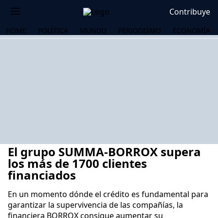
Contribuye
HOME
POLÍTICA
MUNDO
PERIODISMO
ECONOMÍA
El grupo SUMMA-BORROX supera
los más de 1700 clientes
financiados
En un momento dónde el crédito es fundamental para
OS
garantizar la supervivencia de las compañías, la
financiera BORROX consigue aumentar su