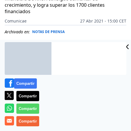
crecimiento, y logra superar los 1700 clientes
financiados
Comunicae
27 Abr 2021 - 15:00 CET
Archivado en:
NOTAS DE PRENSA
Compartir
Compartir
Compartir
Compartir
BORROX
, fundado en el 2017, forma parte del grupo