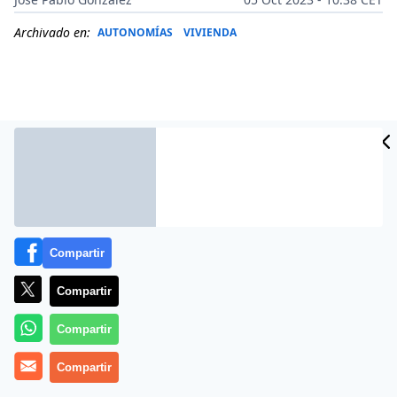
Archivado en:
AUTONOMÍAS
VIVIENDA
Compartir
Compartir
Más información
Compartir
Compartir