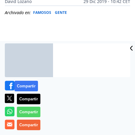
David Lozano
29 Dic 2019 - 10:42 CET
Archivado en:
FAMOSOS
GENTE
Compartir
Compartir
Más información
Compartir
Compartir