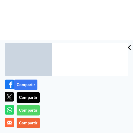
Más información
Compartir
Compartir
Compartir
Compartir
¿Conoces los distintos tipos de vaqueros para