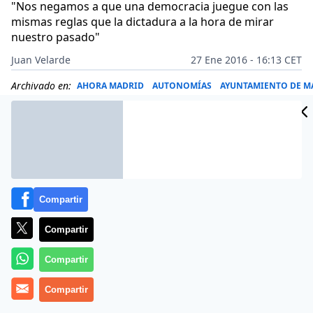
"Nos negamos a que una democracia juegue con las
mismas reglas que la dictadura a la hora de mirar
nuestro pasado"
Juan Velarde
27 Ene 2016 - 16:13 CET
Archivado en:
AHORA MADRID
AUTONOMÍAS
AYUNTAMIENTO DE M
Compartir
Compartir
Compartir
Compartir
Le han bastado dos pinceladas para echar por tierra