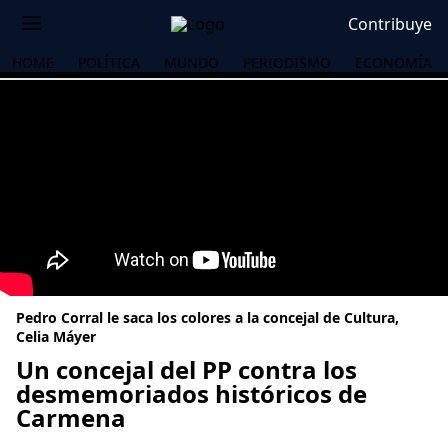
Contribuye
HOME
POLÍTICA
MUNDO
PERIODISMO
ECONOMÍA
Pedro Corral le saca los colores a la concejal de Cultura,
Celia Máyer
Un concejal del PP contra los
desmemoriados históricos de
OS
Carmena