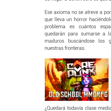
Ese axioma no se atreve a po
que lleva un horror haciéndo
problema es cuántos españ
quedarán para sumarse a la
maduros buscándose los ga
nuestras fronteras.
¿Quedará todavía clase media