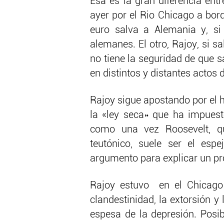
Esa es la gran diferencia ent
ayer por el Rio Chicago a bordo
euro salva a Alemania y, si
alemanes. El otro, Rajoy, si sa
no tiene la seguridad de que 
en distintos y distantes actos d
Rajoy sigue apostando por el 
la «ley seca» que ha impues
como una vez Roosevelt, que
teutónico, suele ser el esp
argumento para explicar un p
Rajoy estuvo en el Chicago
clandestinidad, la extorsión 
espesa de la depresión. Posib