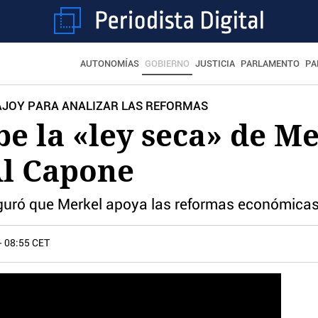
AUTONOMÍAS
GOBIERNO
JUSTICIA
PARLAMENTO
PA
AJOY PARA ANALIZAR LAS REFORMAS
be la «ley seca» de Me
Al Capone
eguró que Merkel apoya las reformas económica
- 08:55 CET