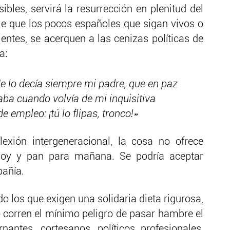
ibles, servirá la resurrección en plenitud del
le que los pocos españoles que sigan vivos o
tes, se acerquen a las cenizas políticas de
a:
e lo decía siempre mi padre, que en paz
aba cuando volvía de mi inquisitiva
e empleo: ¡tú lo flipas, tronco!»
exión intergeneracional, la cosa no ofrece
hoy y pan para mañana. Se podría aceptar
añía.
 los que exigen una solidaria dieta rigurosa,
o corren el mínimo peligro de pasar hambre el
antes, cortesanos, políticos profesionales,