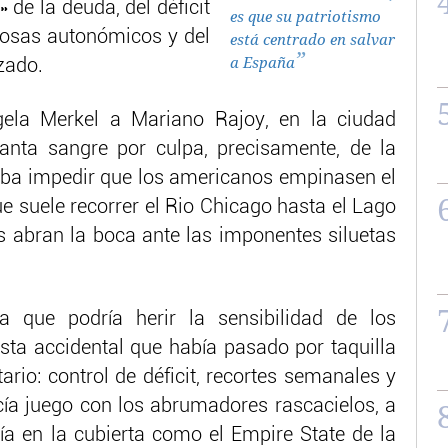
» de la deuda, del déficit
es que su patriotismo
 rosas autonómicos y del
está centrado en salvar
a España
zado.
ela Merkel a Mariano Rajoy, en la ciudad
anta sangre por culpa, precisamente, de la
aba impedir que los americanos empinasen el
ue suele recorrer el Rio Chicago hasta el Lago
as abran la boca ante las imponentes siluetas
 que podría herir la sensibilidad de los
ista accidental que había pasado por taquilla
ario: control de déficit, recortes semanales y
cía juego con los abrumadores rascacielos, a
ía en la cubierta como el Empire State de la