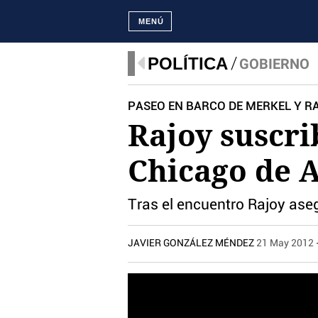
MENÚ
POLÍTICA
GOBIERNO
PASEO EN BARCO DE MERKEL Y R
Rajoy suscri
Chicago de 
Tras el encuentro Rajoy as
JAVIER GONZÁLEZ MÉNDEZ
21 May 2012