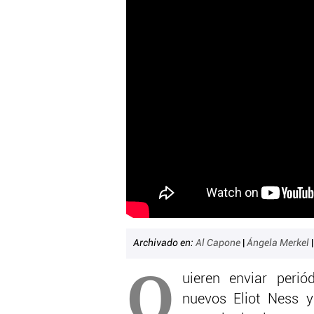
Archivado en:
Al Capone
|
Ángela Merkel
Q
uieren enviar peri
nuevos Eliot Ness y