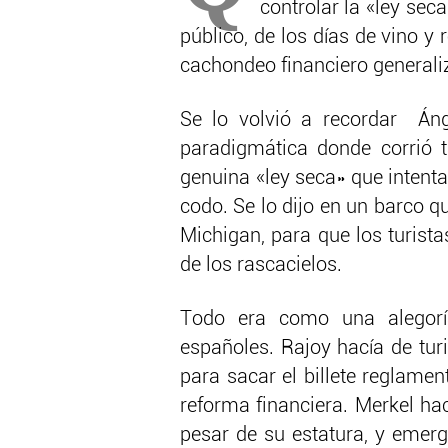
controlar la «ley seca
público, de los días de vino y
cachondeo financiero generali
Se lo volvió a recordar Áng
paradigmática donde corrió t
genuina «ley seca» que intent
codo. Se lo dijo en un barco q
Michigan, para que los turist
de los rascacielos.
Todo era como una alegoría
españoles. Rajoy hacía de tur
para sacar el billete reglament
reforma financiera. Merkel ha
pesar de su estatura, y emerg