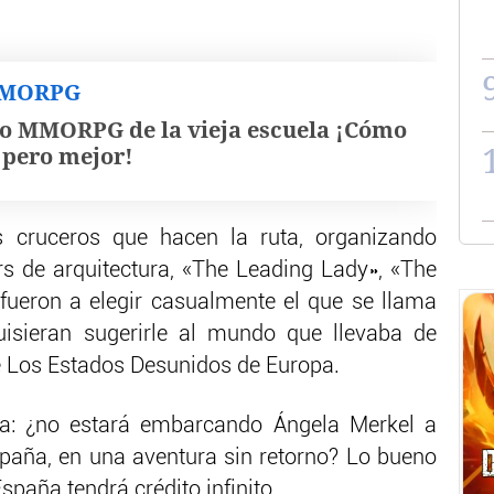
MMORPG
o MMORPG de la vieja escuela ¡Cómo
, pero mejor!
s cruceros que hacen la ruta, organizando
rs de arquitectura, «The Leading Lady», «The
, fueron a elegir casualmente el que se llama
uisieran sugerirle al mundo que llevaba de
e Los Estados Desunidos de Europa.
sta: ¿no estará embarcando Ángela Merkel a
paña, en una aventura sin retorno? Lo bueno
España tendrá crédito infinito.