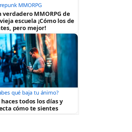
repunk MMORPG
n verdadero MMORPG de
 vieja escuela ¡Cómo los de
tes, pero mejor!
abes qué baja tu ánimo?
 haces todos los días y
ecta cómo te sientes