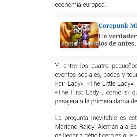
economía europea.
Corepunk 
Un verdader
los de antes
Y, entre los cuatro pequeño
eventos sociales, bodas y tou
Fair Lady», «The Little Lady»
«The First Lady», como si q
pasajera a la primera dama d
La pregunta inevitable es e
Mariano Rajoy, Alemania a Es
de llegar a déficit cero es que 