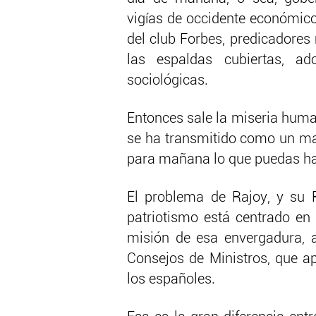
vigías de occidente económicos
del club Forbes, predicadores
las espaldas cubiertas, a
sociológicas.
Entonces sale la miseria human
se ha transmitido como un man
para mañana lo que puedas ha
El problema de Rajoy, y su 
patriotismo está centrado en
misión de esa envergadura, a
Consejos de Ministros, que a
los españoles.