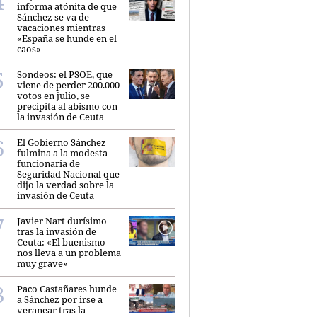
informa atónita de que
Sánchez se va de
vacaciones mientras
«España se hunde en el
caos»
Sondeos: el PSOE, que
viene de perder 200.000
votos en julio, se
precipita al abismo con
la invasión de Ceuta
El Gobierno Sánchez
fulmina a la modesta
funcionaria de
Seguridad Nacional que
dijo la verdad sobre la
invasión de Ceuta
Javier Nart durísimo
tras la invasión de
Ceuta: «El buenismo
nos lleva a un problema
muy grave»
Paco Castañares hunde
a Sánchez por irse a
veranear tras la