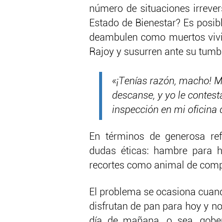
número de situaciones irrevers
Estado de Bienestar? Es posib
deambulen como muertos vivien
Rajoy y susurren ante su tumb
«¡Tenías razón, macho! M
descanse, y yo le contest
inspección en mi oficina d
En términos de generosa refl
dudas éticas: hambre para 
recortes como animal de comp
El problema se ocasiona cuando
disfrutan de pan para hoy y n
día de mañana, o sea, gobern