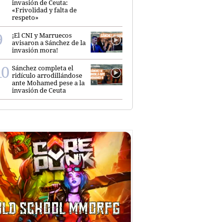
invasión de Ceuta:
«Frivolidad y falta de
respeto»
¡El CNI y Marruecos
avisaron a Sánchez de la
invasión mora!
Sánchez completa el
ridículo arrodillándose
ante Mohamed pese a la
invasión de Ceuta