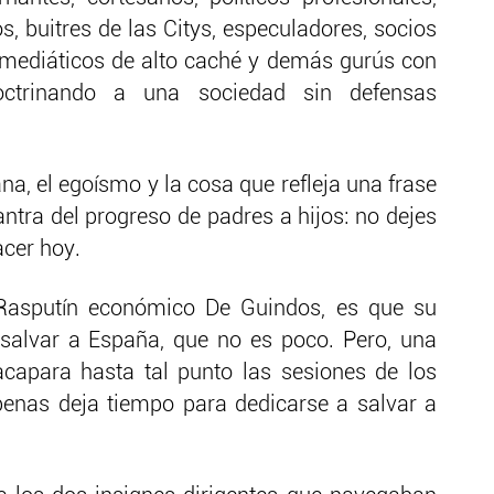
, buitres de las Citys, especuladores, socios
 mediáticos de alto caché y demás gurús con
doctrinando a una sociedad sin defensas
a, el egoísmo y la cosa que refleja una frase
tra del progreso de padres a hijos: no dejes
cer hoy.
Rasputín económico De Guindos, es que su
 salvar a España, que no es poco. Pero, una
capara hasta tal punto las sesiones de los
penas deja tiempo para dedicarse a salvar a