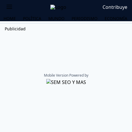
Contribuye
HOME
POLÍTICA
MUNDO
PERIODISMO
ECONOMÍA
Publicidad
Mobile Version Powered by
OS