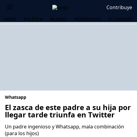
Contribuye
HOME
POLÍTICA
MUNDO
PERIODISMO
ECONOMÍA
Whatsapp
El zasca de este padre a su hija por
llegar tarde triunfa en Twitter
OS
Un padre ingenioso y Whatsapp, mala combinación
(para los hijos)