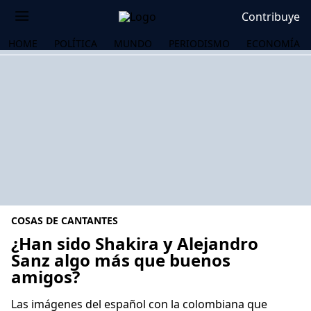
Contribuye
HOME
POLÍTICA
MUNDO
PERIODISMO
ECONOMÍA
COSAS DE CANTANTES
¿Han sido Shakira y Alejandro
Sanz algo más que buenos
amigos?
OS
Las imágenes del español con la colombiana que