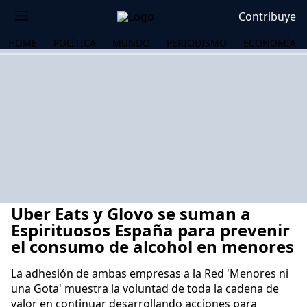
Contribuye
HOME
POLÍTICA
MUNDO
PERIODISMO
ECONOMÍA
Uber Eats y Glovo se suman a
Espirituosos España para prevenir
el consumo de alcohol en menores
La adhesión de ambas empresas a la Red 'Menores ni
OS
una Gota' muestra la voluntad de toda la cadena de
valor en continuar desarrollando acciones para