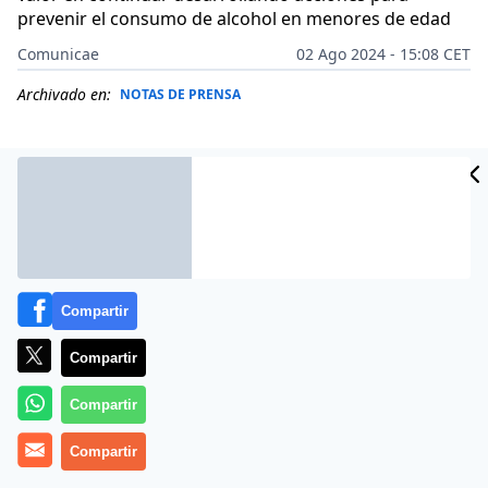
prevenir el consumo de alcohol en menores de edad
Comunicae
02 Ago 2024 - 15:08 CET
Archivado en:
NOTAS DE PRENSA
Compartir
Compartir
Compartir
Las dos principales plataformas de delivery en España,
Compartir
Uber Eats y Glovo, han firmado un acuerdo de