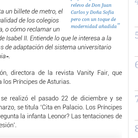
relevo de Don Juan
a un billete de metro, el
Carlos y Doña Sofía
pero con un toque de
alidad de los colegios
modernidad añadida
a, o cómo reclamar un
e Isabel II. Entiende lo que le interesa a la
s de adaptación del sistema universitario
ia».
n, directora de la revista Vanity Fair, que
 los Príncipes de Asturias.
e se realizó el pasado 22 de diciembre y se
rzo, se titula ‘Cita en Palacio. Los Príncipes
gunta la infanta Leonor? Las tentaciones de
esión’.