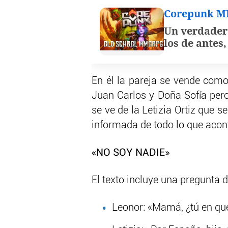
Corepunk 
Un verdader
los de antes
En él la pareja se vende como
Juan Carlos y Doña Sofía per
se ve de la Letizia Ortiz que s
informada de todo lo que acon
«NO SOY NADIE»
El texto incluye una pregunta d
Leonor: «Mamá, ¿tú en qu