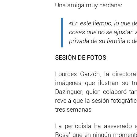
Una amiga muy cercana:
«En este tiempo, lo que d
cosas que no se ajustan a
privada de su familia o de
SESIÓN DE FOTOS
Lourdes Garzón, la director
imágenes que ilustran su tr
Dazinguer, quien colaboró tam
revela que la sesión fotográfic
tres semanas.
La periodista ha aseverado 
Rosa’ que en ningún momento l