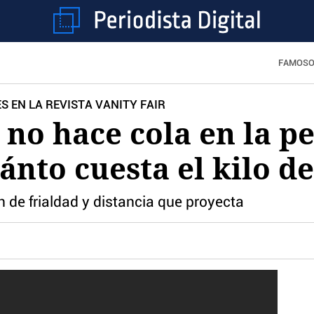
FAMOS
S EN LA REVISTA VANITY FAIR
 no hace cola en la p
ánto cuesta el kilo d
 de frialdad y distancia que proyecta