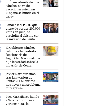
informa atónita de que
Sánchez se va de
vacaciones mientras
«España se hunde en el
caos»
Sondeos: el PSOE, que
viene de perder 200.000
votos en julio, se
precipita al abismo con
la invasión de Ceuta
El Gobierno Sánchez
fulmina a la modesta
funcionaria de
Seguridad Nacional que
dijo la verdad sobre la
invasión de Ceuta
Javier Nart durísimo
tras la invasión de
Ceuta: «El buenismo
nos lleva a un problema
muy grave»
Paco Castañares hunde
a Sánchez por irse a
veranear tras la