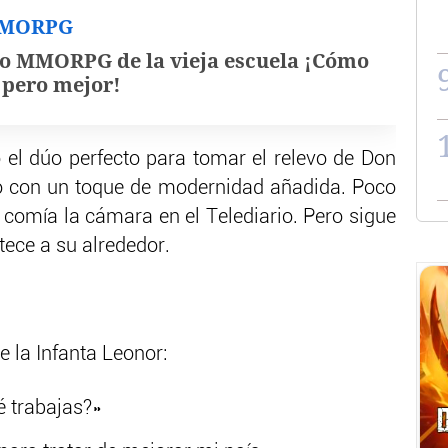
MMORPG
o MMORPG de la vieja escuela ¡Cómo
, pero mejor!
 el dúo perfecto para tomar el relevo de Don
o con un toque de modernidad añadida. Poco
e comía la cámara en el Telediario. Pero sigue
tece a su alrededor.
e la Infanta Leonor:
é trabajas?»