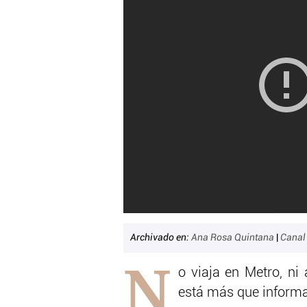
Archivado en:
Ana Rosa Quintana
|
Canal 
N
o viaja en Metro, ni
está más que inform