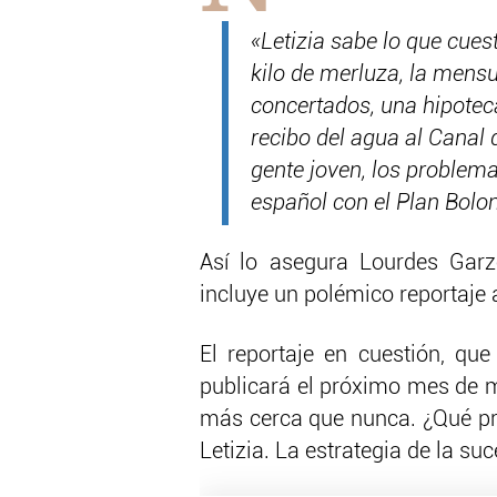
«Letizia sabe lo que cuest
kilo de merluza, la mensu
concertados, una hipotec
recibo del agua al Canal d
gente joven, los problema
español con el Plan Bolon
Así lo asegura Lourdes Garzó
incluye un polémico reportaje a
El reportaje en cuestión, qu
publicará el próximo mes de ma
más cerca que nunca. ¿Qué pre
Letizia. La estrategia de la suc