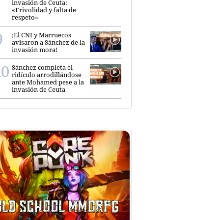
invasión de Ceuta:
«Frivolidad y falta de
respeto»
¡El CNI y Marruecos
avisaron a Sánchez de la
invasión mora!
Sánchez completa el
ridículo arrodillándose
ante Mohamed pese a la
invasión de Ceuta