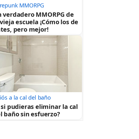
repunk MMORPG
n verdadero MMORPG de
 vieja escuela ¡Cómo los de
tes, pero mejor!
iós a la cal del baño
 si pudieras eliminar la cal
l baño sin esfuerzo?