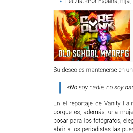
Letizia: «Por España, hija,
Su deseo es mantenerse en un
«No soy nadie, no soy nad
En el reportaje de Vanity Fai
porque es, además, una mujer 
posar para los fotógrafos, el
abrir a los periodistas las pu