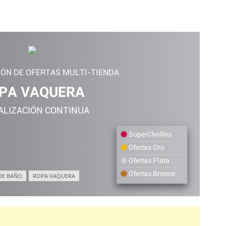
IÓN DE OFERTAS MULTI-TIENDA
PA VAQUERA
ALIZACIÓN CONTINUA
SuperChollos
Ofertas Oro
Ofertas Plata
Ofertas Bronce
DE BAÑO
ROPA VAQUERA