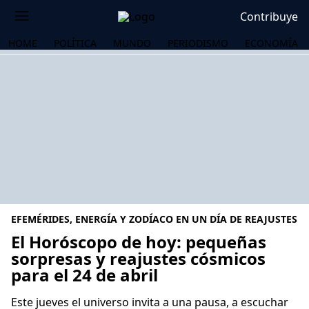
Contribuye
HOME
POLÍTICA
MUNDO
PERIODISMO
ECONOMÍA
EFEMÉRIDES, ENERGÍA Y ZODÍACO EN UN DÍA DE REAJUSTES
El Horóscopo de hoy: pequeñas
sorpresas y reajustes cósmicos
para el 24 de abril
OS
Este jueves el universo invita a una pausa, a escuchar