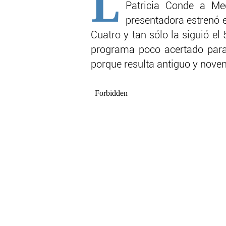
L
Patricia Conde a Me
presentadora estrenó e
Cuatro y tan sólo la siguió el
programa poco acertado para
porque resulta antiguo y noven