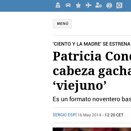
MENÚ
'CIENTO Y LA MADRE' SE ESTRENA
Patricia Con
cabeza gach
‘viejuno’
Es un formato noventero ba
SERGIO ESPÍ
16 May 2014
- 12:20 CET