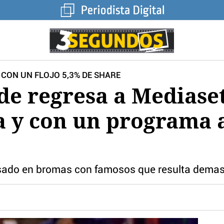
 CON UN FLOJO 5,3% DE SHARE
de regresa a Mediaset
a y con un programa 
sado en bromas con famosos que resulta demas