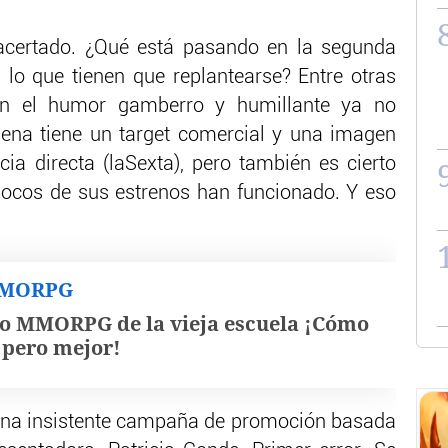
certado. ¿Qué está pasando en la segunda
lo que tienen que replantearse? Entre otras
en el humor gamberro y humillante ya no
dena tiene un target comercial y una imagen
a directa (laSexta), pero también es cierto
pocos de sus estrenos han funcionado. Y eso
MMORPG
o MMORPG de la vieja escuela ¡Cómo
, pero mejor!
 una insistente campaña de promoción basada