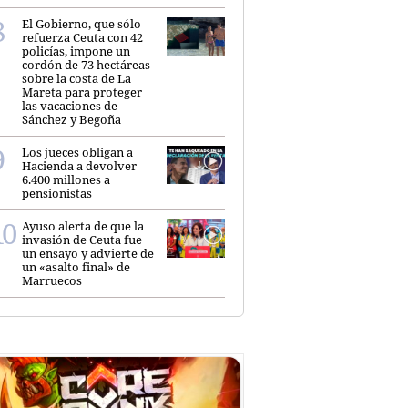
El Gobierno, que sólo
refuerza Ceuta con 42
policías, impone un
cordón de 73 hectáreas
sobre la costa de La
Mareta para proteger
las vacaciones de
Sánchez y Begoña
Los jueces obligan a
Hacienda a devolver
6.400 millones a
pensionistas
Ayuso alerta de que la
invasión de Ceuta fue
un ensayo y advierte de
un «asalto final» de
Marruecos