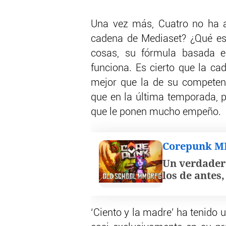
Una vez más, Cuatro no ha a
cadena de Mediaset? ¿Qué es 
cosas, su fórmula basada 
funciona. Es cierto que la ca
mejor que la de su competenci
que en la última temporada, 
que le ponen mucho empeño.
Corepunk 
Un verdader
los de antes
‘Ciento y la madre’ ha tenido