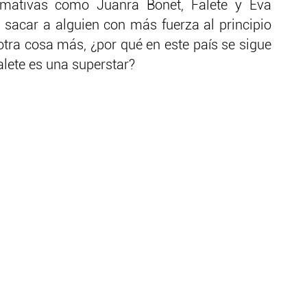
lamativas como Juanra Bonet, Falete y Eva
 sacar a alguien con más fuerza al principio
otra cosa más, ¿por qué en este país se sigue
alete es una superstar?