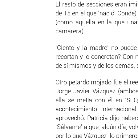
El resto de secciones eran im
de T5 en el que ‘nació’ Conde
(como aquella en la que una
camarera).
‘Ciento y la madre’ no puede
recortan y lo concretan? Con 
de sí mismos y de los demás, 
Otro petardo mojado fue el re
Jorge Javier Vázquez (ambos
ella se metía con él en ‘SL
acontecimiento internacion
aprovechó. Patricia dijo habe
‘Sálvame’ a que, algún día, vo
por lo que Vázquez, lo primero 