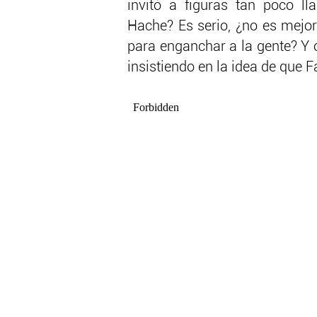
invitó a figuras tan poco l
Hache? Es serio, ¿no es mejor
para enganchar a la gente? Y 
insistiendo en la idea de que F