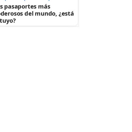
s pasaportes más
derosos del mundo, ¿está
 tuyo?