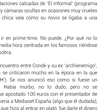
itaciones calcadas de ‘El informal’ (programa
) y cámaras ocultas en ocasiones muy crueles
 chica veía cómo su novio se ligaba a una
 ir en prime-time. No puede. ¿Por qué no lo
media hora centrada en los famosos riéndose
sobra.
encuentro entre Conde y su ex ‘archienemigo’,
 se criticaron mucho en la época en la que
QH’). Se nos anunció eso como si fuese un
al. Había morbo, no lo dudo, pero no se
rse apostado 100 euros con el presentador de
lvería a Mediaset España (algo que él dudada),
que hizo al entrar en plató, fue darle el dinero