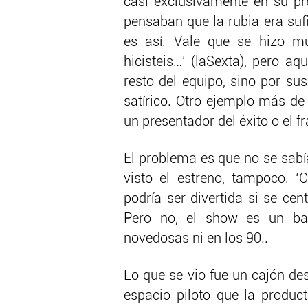
casi exclusivamente en su pre
pensaban que la rubia era suf
es así. Vale que se hizo 
hicisteis…’ (laSexta), pero aq
resto del equipo, sino por su
satírico. Otro ejemplo más de
un presentador del éxito o el f
El problema es que no se sabí
visto el estreno, tampoco. 
podría ser divertida si se ce
Pero no, el show es un ba
novedosas ni en los 90..
Lo que se vio fue un cajón des
espacio piloto que la product