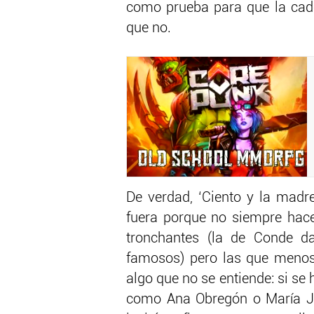
como prueba para que la cade
que no.
De verdad, ‘Ciento y la madre
fuera porque no siempre hace
tronchantes (la de Conde da
famosos) pero las que menos
algo que no se entiende: si se
como Ana Obregón o María Jo