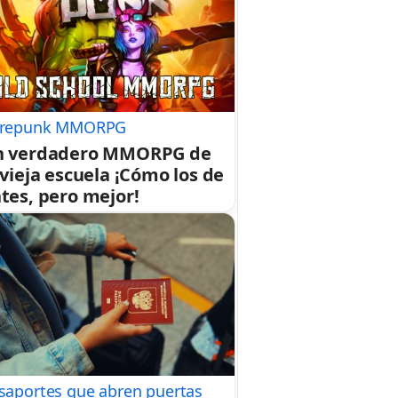
repunk MMORPG
n verdadero MMORPG de
 vieja escuela ¡Cómo los de
tes, pero mejor!
saportes que abren puertas