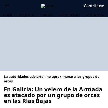
Contribuye
HOME
POLÍTICA
MUNDO
PERIODISMO
ECONOMÍA
La autoridades advierten no aproximarse a los grupos de
orcas
En Galicia: Un velero de la Armada
es atacado por un grupo de orcas
OS
en las Rías Bajas