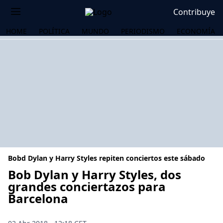
Contribuye
HOME
POLÍTICA
MUNDO
PERIODISMO
ECONOMÍA
Bobd Dylan y Harry Styles repiten conciertos este sábado
Bob Dylan y Harry Styles, dos
grandes conciertazos para
Barcelona
OS