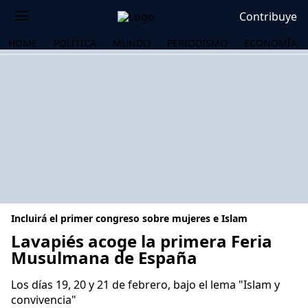
Contribuye
HOME
POLÍTICA
MUNDO
PERIODISMO
ECONOMÍA
Incluirá el primer congreso sobre mujeres e Islam
Lavapiés acoge la primera Feria
Musulmana de España
OS
Los días 19, 20 y 21 de febrero, bajo el lema "Islam y
convivencia"