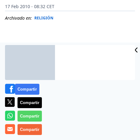
17 Feb 2010 - 08:32 CET
Archivado en:
RELIGIÓN
Compartir
Compartir
Más información
Compartir
Compartir