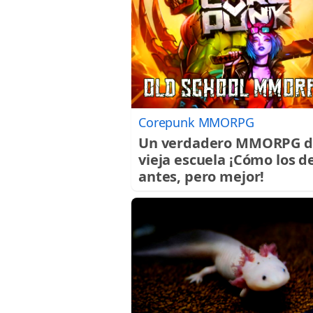
Corepunk MMORPG
Un verdadero MMORPG d
vieja escuela ¡Cómo los d
antes, pero mejor!