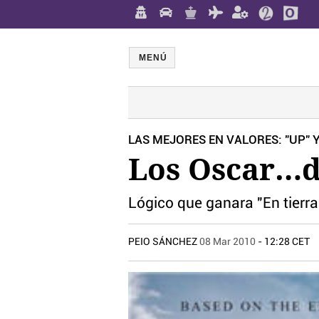
MENÚ
LAS MEJORES EN VALORES: "UP" 
Los Oscar…de
Lógico que ganara "En tierra 
PEIO SÁNCHEZ
08 Mar 2010
- 12:28 CET