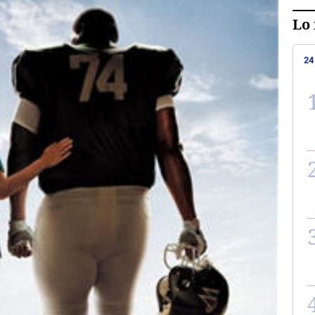
Lo 
24