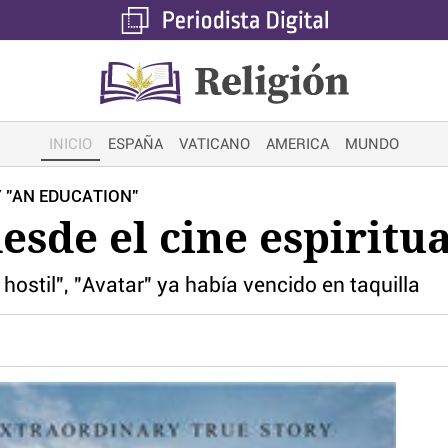
INICIO
ESPAÑA
VATICANO
AMERICA
MUNDO
Y "AN EDUCATION"
sde el cine espiritua
hostil", "Avatar" ya había vencido en taquilla