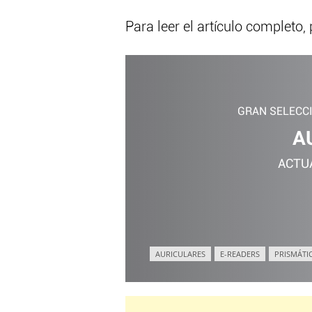
Para leer el artículo completo,
GRAN SELECC
A
ACTU
AURICULARES
E-READERS
PRISMÁTI