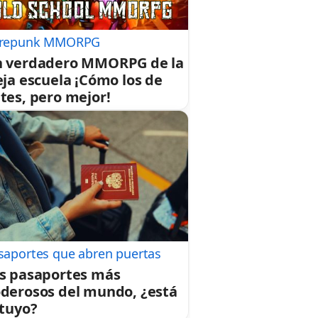
repunk MMORPG
 verdadero MMORPG de la
eja escuela ¡Cómo los de
tes, pero mejor!
saportes que abren puertas
s pasaportes más
derosos del mundo, ¿está
 tuyo?