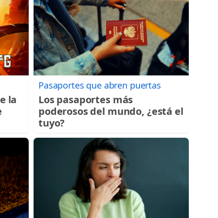
Pasaportes que abren puertas
e la
Los pasaportes más
e
poderosos del mundo, ¿está el
tuyo?