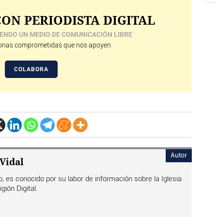
ON PERIODISTA DIGITAL
ENDO UN MEDIO DE COMUNICACIÓN LIBRE
nas comprometidas que nos apoyen
COLABORA
Autor
Vidal
o, es conocido por su labor de información sobre la Iglesia
igión Digital.