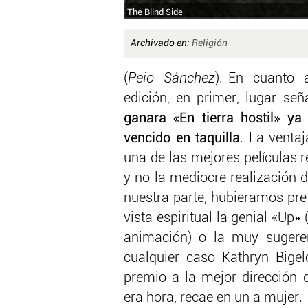
The Blind Side
Archivado en:
Religión
(
Peio Sánchez
).-En cuanto 
edición, en primer, lugar se
ganara «En tierra hostil» ya
vencido en taquilla
. La venta
una de las mejores películas r
y no la mediocre realización
nuestra parte, hubieramos pre
vista espiritual la genial «Up»
animación) o la muy sugere
cualquier caso Kathryn Bigel
premio a la mejor dirección 
era hora, recae en un a mujer.