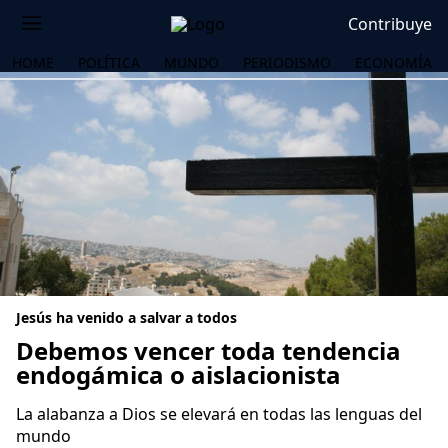
Contribuye
HOME
POLÍTICA
MUNDO
PERIODISMO
ECONOMÍA
Jesús ha venido a salvar a todos
Debemos vencer toda tendencia
endogámica o aislacionista
OS
La alabanza a Dios se elevará en todas las lenguas del
mundo