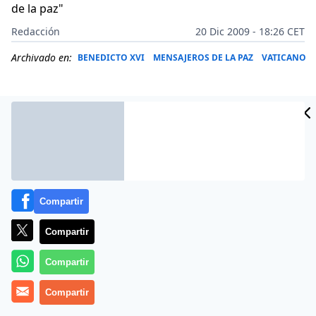
de la paz"
Redacción
20 Dic 2009 - 18:26 CET
Archivado en:
BENEDICTO XVI
MENSAJEROS DE LA PAZ
VATICANO
Compartir
Compartir
Compartir
Más información
Compartir