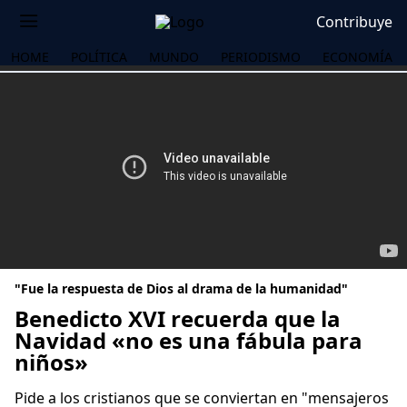
Contribuye
HOME
POLÍTICA
MUNDO
PERIODISMO
ECONOMÍA
"Fue la respuesta de Dios al drama de la humanidad"
Benedicto XVI recuerda que la
Navidad «no es una fábula para
niños»
OS
Pide a los cristianos que se conviertan en "mensajeros