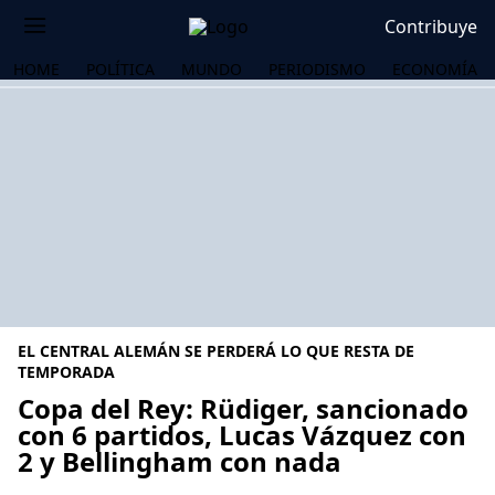
Contribuye
HOME
POLÍTICA
MUNDO
PERIODISMO
ECONOMÍA
EL CENTRAL ALEMÁN SE PERDERÁ LO QUE RESTA DE
TEMPORADA
Copa del Rey: Rüdiger, sancionado
con 6 partidos, Lucas Vázquez con
OS
2 y Bellingham con nada