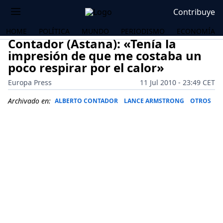
Contribuye
HOME
POLÍTICA
MUNDO
PERIODISMO
ECONOMÍA
Contador (Astana): «Tenía la
impresión de que me costaba un
poco respirar por el calor»
Europa Press
11 Jul 2010 - 23:49 CET
Archivado en:
ALBERTO CONTADOR
LANCE ARMSTRONG
OTROS
OS