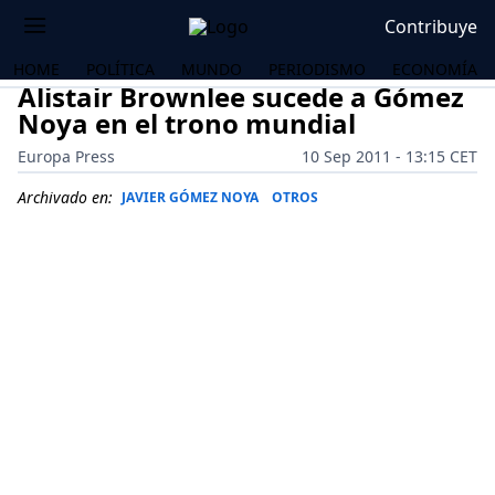
Contribuye
HOME
POLÍTICA
MUNDO
PERIODISMO
ECONOMÍA
Alistair Brownlee sucede a Gómez
Noya en el trono mundial
Europa Press
10 Sep 2011 - 13:15 CET
Archivado en:
JAVIER GÓMEZ NOYA
OTROS
OS