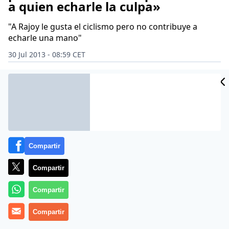
a quien echarle la culpa»
"A Rajoy le gusta el ciclismo pero no contribuye a
echarle una mano"
30 Jul 2013 - 08:59 CET
Archivado en:
JORGE LORENZO
JOSÉ RAMÓN DE LA MORENA
OTROS
Compartir
Compartir
Compartir
Compartir