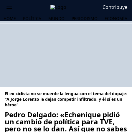
Contribuye
HOME
POLÍTICA
MUNDO
PERIODISMO
ECONOMÍA
El ex-ciclista no se muerde la lengua con el tema del dopaje:
"A Jorge Lorenzo le dejan competir infiltrado, y él sí es un
héroe"
Pedro Delgado: «Echenique pidió
OS
un cambio de política para TVE,
pero no se lo dan. Así que no sabes