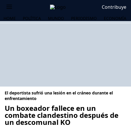
Contribuye
HOME
POLÍTICA
MUNDO
PERIODISMO
ECONOMÍA
El deportista sufrió una lesión en el cráneo durante el
enfrentamiento
Un boxeador fallece en un
combate clandestino después de
OS
un descomunal KO