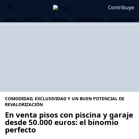
Contribuye
HOME
POLÍTICA
MUNDO
PERIODISMO
ECONOMÍA
COMODIDAD, EXCLUSIVIDAD Y UN BUEN POTENCIAL DE
REVALORIZACIÓN
En venta pisos con piscina y garaje
desde 50.000 euros: el binomio
OS
perfecto